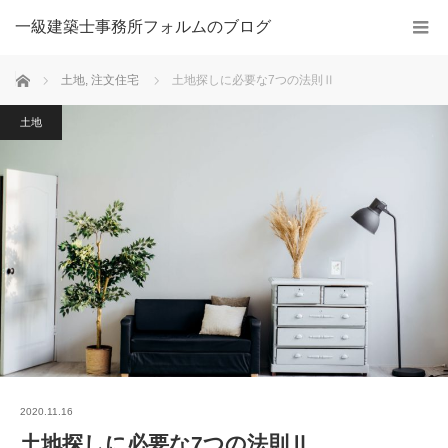
一級建築士事務所フォルムのブログ
ホーム
土地
,
注文住宅
土地探しに必要な7つの法則Ⅱ
土地
2020.11.16
土地探しに必要な7つの法則Ⅱ