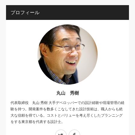
プロフィール
丸山 秀樹
代表取締役 丸山 秀樹 大手デベロッパーでの設計経験や現場管理の経
験を持つ。開発案件を数多くこなしてきた設計技術は、職人からも絶
大な信頼を得ている。コストとバリューを考え尽くしたプランニング
をする東京都を代表する設計士。
Twitter
Facebook