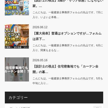
【設計士の視点】2階が「サウナ状態」にならない
家。…
こんにちは。一級建築士事務所フォルムの丸山です。7月に
入り、いよいよ本格…
2026.06.12
【重大発表】普通はオプションですが…フォルム
は床下…
こんにちは。一級建築士事務所フォルムの丸山です。6月に
入り、関東もまもな…
2026.05.16
【設計士の視点】住宅密集地でも「カーテン全
開」の暮…
こんにちは。一級建築士事務所フォルムの丸山です。5月も
中旬に入り…
カテゴリー