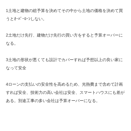
1土地と建物の総予算を決めてその中から土地の価格を決めて買
うとｵｰﾊﾞｰﾛｰﾝしない。
2土地だけ先行、建物だけ先行の買い方をすると予算オーバーに
なる。
3土地の形状が悪くても設計でカバーすれば予想以上の良い家に
なって安全
4ローンの支払いの安全性を高めるため、光熱費まで含めて計画
すれば安全、技術力の高い会社は安全、スマートハウスにも差が
ある。別途工事の多い会社は予算オーバーになる。