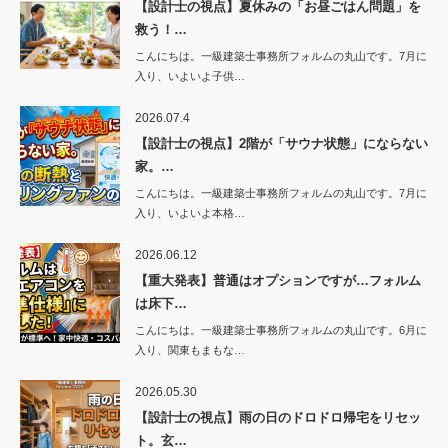
【設計士の視点】夏休みの「お昼ごはん問題」を
救う！…
こんにちは。一級建築士事務所フォルムの丸山です。7月に
入り、いよいよ子供…
2026.07.4
【設計士の視点】2階が「サウナ状態」にならない
家。…
こんにちは。一級建築士事務所フォルムの丸山です。7月に
入り、いよいよ本格…
2026.06.12
【重大発表】普通はオプションですが…フォルム
は床下…
こんにちは。一級建築士事務所フォルムの丸山です。6月に
入り、関東もまもな…
2026.05.30
【設計士の視点】雨の日のドロドロ帰宅をリセッ
ト。玄…