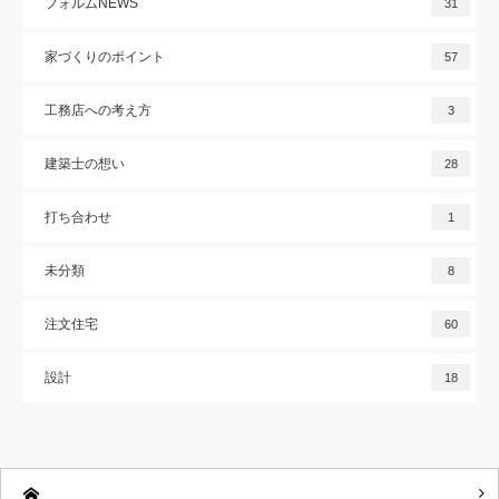
フォルムNEWS
31
家づくりのポイント
57
工務店への考え方
3
建築士の想い
28
打ち合わせ
1
未分類
8
注文住宅
60
設計
18