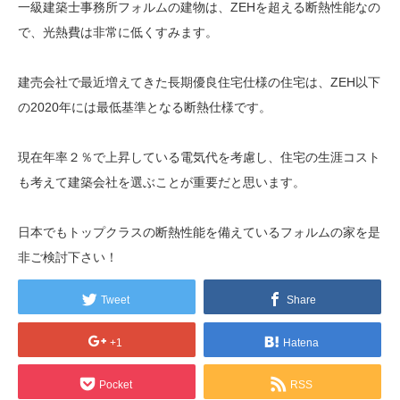
一級建築士事務所フォルムの建物は、ZEHを超える断熱性能なの
で、光熱費は非常に低くすみます。
建売会社で最近増えてきた長期優良住宅仕様の住宅は、ZEH以下
の2020年には最低基準となる断熱仕様です。
現在年率２％で上昇している電気代を考慮し、住宅の生涯コスト
も考えて建築会社を選ぶことが重要だと思います。
日本でもトップクラスの断熱性能を備えているフォルムの家を是
非ご検討下さい！
Tweet
Share
+1
Hatena
Pocket
RSS