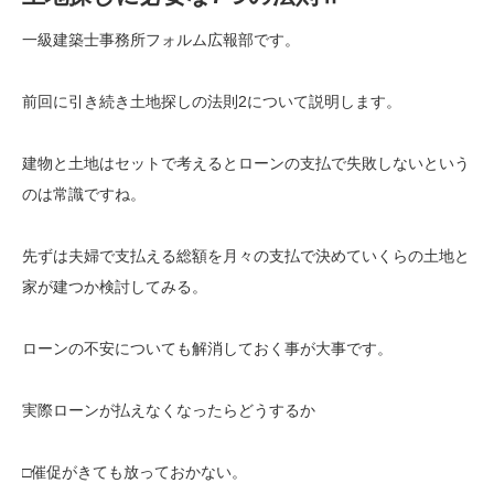
一級建築士事務所フォルム広報部です。
前回に引き続き土地探しの法則2について説明します。
建物と土地はセットで考えるとローンの支払で失敗しないという
のは常識ですね。
先ずは夫婦で支払える総額を月々の支払で決めていくらの土地と
家が建つか検討してみる。
ローンの不安についても解消しておく事が大事です。
実際ローンが払えなくなったらどうするか
□催促がきても放っておかない。