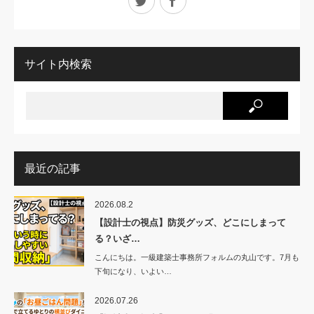
サイト内検索
最近の記事
2026.08.2
【設計士の視点】防災グッズ、どこにしまって
る？いざ…
こんにちは。一級建築士事務所フォルムの丸山です。7月も
下旬になり、いよい…
2026.07.26