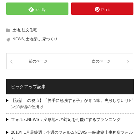
feedly
Pin it
土地
,
注文住宅
NEWS
,
土地探し
,
家づくり
前のページ
次のページ
ピックアップ記事
【設計士の視点】「勝手に勉強する子」が育つ家。失敗しないリビ
ング学習の仕掛け
フォルムNEWS：変形地への対応を可能にするプランニング
2018年1月最終週：今週のフォルムNEWS 一級建築士事務所フォル
ム