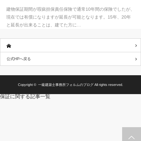
建物保証期間が瑕疵担保責任保険で通常10年間の保険でしたが、
現在では有償になりますが延長が可能となります。15年、20年
と延長が出来ることは、建てた方に…
公式HPへ戻る
Copyright ©
一級建築士事務所フォルムのブログ
All rights reserved.
保証に関する記事一覧