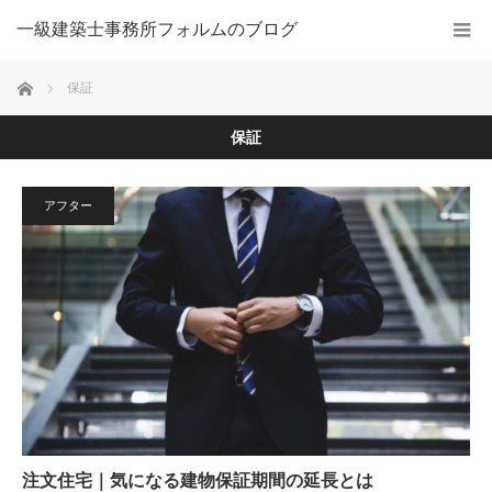
一級建築士事務所フォルムのブログ
ホーム
保証
保証
アフター
注文住宅｜気になる建物保証期間の延長とは