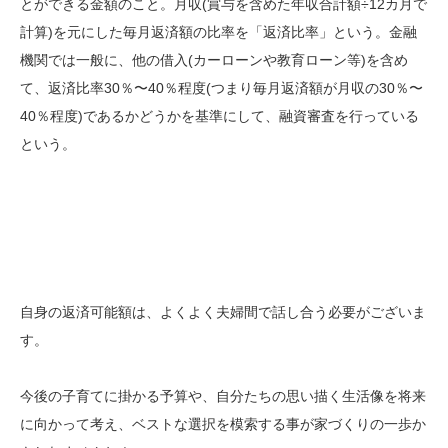
とができる金額のこと。月収(賞与を含めた年収合計額÷12カ月で
計算)を元にした毎月返済額の比率を「返済比率」という。金融
機関では一般に、他の借入(カーローンや教育ローン等)を含め
て、返済比率30％〜40％程度(つまり毎月返済額が月収の30％〜
40％程度)であるかどうかを基準にして、融資審査を行っている
という。
自身の返済可能額は、よくよく夫婦間で話し合う必要がございま
す。
今後の子育てに掛かる予算や、自分たちの思い描く生活像を将来
に向かって考え、ベストな選択を模索する事が家づくりの一歩か