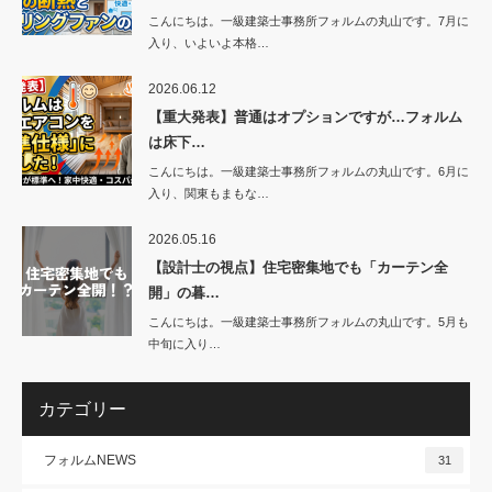
こんにちは。一級建築士事務所フォルムの丸山です。7月に
入り、いよいよ本格…
2026.06.12
【重大発表】普通はオプションですが…フォルム
は床下…
こんにちは。一級建築士事務所フォルムの丸山です。6月に
入り、関東もまもな…
2026.05.16
【設計士の視点】住宅密集地でも「カーテン全
開」の暮…
こんにちは。一級建築士事務所フォルムの丸山です。5月も
中旬に入り…
カテゴリー
フォルムNEWS
31