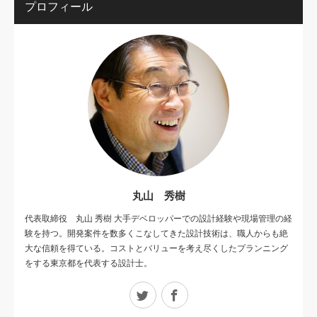
プロフィール
丸山 秀樹
代表取締役 丸山 秀樹 大手デベロッパーでの設計経験や現場管理の経
験を持つ。開発案件を数多くこなしてきた設計技術は、職人からも絶
大な信頼を得ている。コストとバリューを考え尽くしたプランニング
をする東京都を代表する設計士。
Twitter
Facebook