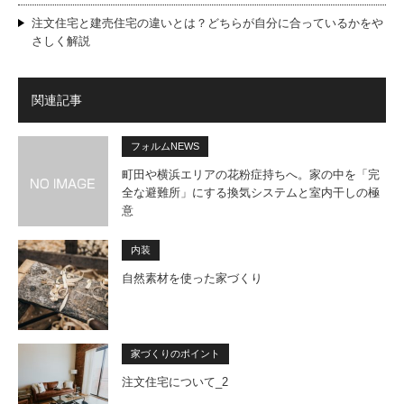
注文住宅と建売住宅の違いとは？どちらが自分に合っているかをや
さしく解説
関連記事
フォルムNEWS
町田や横浜エリアの花粉症持ちへ。家の中を「完
全な避難所」にする換気システムと室内干しの極
意
内装
自然素材を使った家づくり
家づくりのポイント
注文住宅について_2