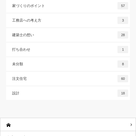
家づくりのポイント
57
工務店への考え方
3
建築士の想い
28
打ち合わせ
1
未分類
8
注文住宅
60
設計
18