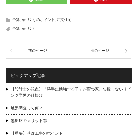
予算
,
家づくりのポイント
,
注文住宅
予算
,
家づくり
前のページ
次のページ
ピックアップ記事
【設計士の視点】「勝手に勉強する子」が育つ家。失敗しないリビ
ング学習の仕掛け
地盤調査って何？
無垢床のメリット②
【重要】基礎工事のポイント