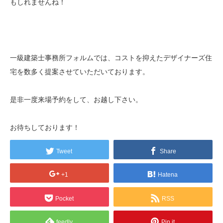
もしれませんね！
一級建築士事務所フォルムでは、コストを抑えたデザイナーズ住
宅を数多く提案させていただいております。
是非一度来場予約をして、お越し下さい。
お待ちしております！
Tweet
Share
+1
Hatena
Pocket
RSS
feedly
Pin it