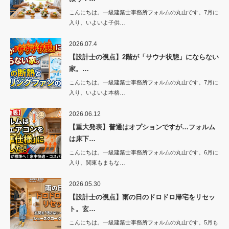
こんにちは。一級建築士事務所フォルムの丸山です。7月に
入り、いよいよ子供…
2026.07.4
【設計士の視点】2階が「サウナ状態」にならない
家。…
こんにちは。一級建築士事務所フォルムの丸山です。7月に
入り、いよいよ本格…
2026.06.12
【重大発表】普通はオプションですが…フォルム
は床下…
こんにちは。一級建築士事務所フォルムの丸山です。6月に
入り、関東もまもな…
2026.05.30
【設計士の視点】雨の日のドロドロ帰宅をリセッ
ト。玄…
こんにちは。一級建築士事務所フォルムの丸山です。5月も