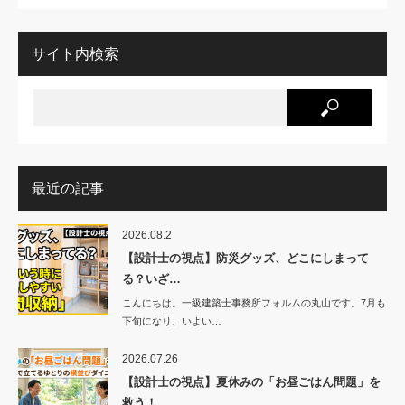
サイト内検索
最近の記事
2026.08.2
【設計士の視点】防災グッズ、どこにしまって
る？いざ…
こんにちは。一級建築士事務所フォルムの丸山です。7月も
下旬になり、いよい…
2026.07.26
【設計士の視点】夏休みの「お昼ごはん問題」を
救う！…