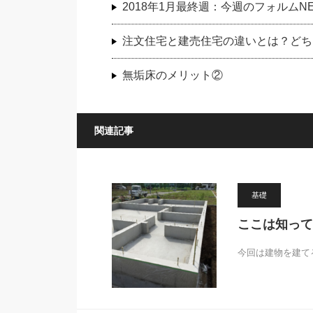
2018年1月最終週：今週のフォルムN
注文住宅と建売住宅の違いとは？どち
無垢床のメリット②
関連記事
基礎
ここは知って
今回は建物を建て