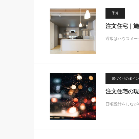
予算
注文住宅｜施
通常はハウスメー
家づくりのポイン
注文住宅の現
日頃設計をしなが