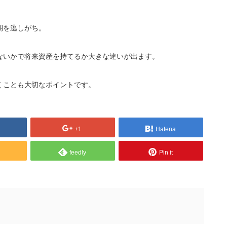
期を逃しがち。
ないかで将来資産を持てるか大きな違いが出ます。
くことも大切なポイントです。
+1
Hatena
feedly
Pin it