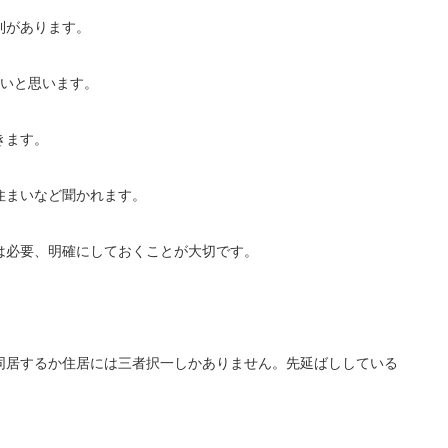
則があります。
たいと思います。
きます。
住まいなど聞かれます。
は必要、明確にしておくことが大切です。
同居するか住居には三者択一しかありません。先延ばししている