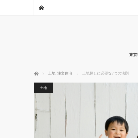
ホーム
東京
ホーム
土地
,
注文住宅
土地探しに必要な7つの法則
土地