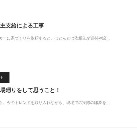
主支給による工事
カーに家づくりを依頼すると、ほとんどは依頼先が資材や設…
ト
場廻りをして思うこと！
ら、今のトレンドを取り入れながら、現場での実際の印象を…