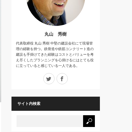
丸山 秀樹
代表取締役 丸山 秀樹 中堅の建設会社にて現場管
理の経験を持つ。鉄骨造や鉄筋コンクリート造の
建設も手掛けてきた経験はコストとバリューを考
え尽くしたプランニングを心掛けるにはとても役
に立っていると感じている一人である。
Twitter
Facebook
サイト内検索