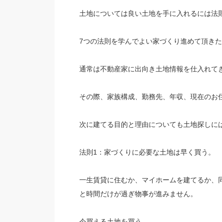
土地については良い土地を手に入れるには法
7つの法則を学んでよい家づくり進めて頂き
通常は不動産家に出向き土地情報を仕入れて
その際、家族構成、勤務先、年収、現在のお
次に建てる目的と理由についても土地探しに
法則1：家づくりに必要な土地は早く買う。
一生賃貸に住むか、マイホームを建てるか、
と時間だけが過ぎ物事が進みません。
今買える土地を買う。