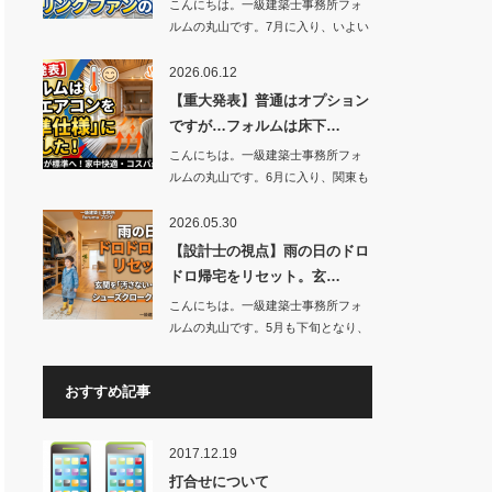
こんにちは。一級建築士事務所フォ
ルムの丸山です。7月に入り、いよい
よ本格…
2026.06.12
【重大発表】普通はオプション
ですが…フォルムは床下…
こんにちは。一級建築士事務所フォ
ルムの丸山です。6月に入り、関東も
まもな…
2026.05.30
【設計士の視点】雨の日のドロ
ドロ帰宅をリセット。玄…
こんにちは。一級建築士事務所フォ
ルムの丸山です。5月も下旬となり、
少しず…
おすすめ記事
2017.12.19
打合せについて