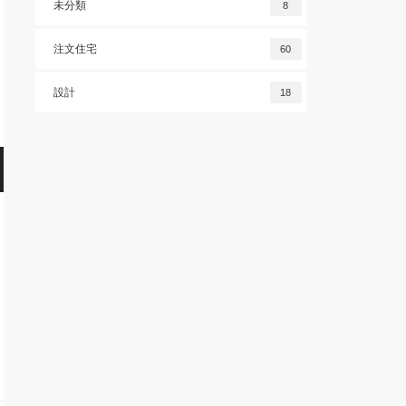
未分類
8
注文住宅
60
設計
18