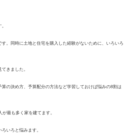
す。
です。同時に土地と住宅を購入した経験がないために、いろいろ
見てきました。
予算の決め方、予算配分の方法など学習しておけば悩みの8割は
人が最も多く家を建てます。
いろいろと悩みます。