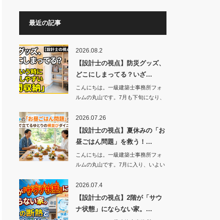
最近の記事
2026.08.2
【設計士の視点】防災グッズ、
どこにしまってる？いざ…
こんにちは。一級建築士事務所フォ
ルムの丸山です。7月も下旬になり、
いよい…
2026.07.26
【設計士の視点】夏休みの「お
昼ごはん問題」を救う！…
こんにちは。一級建築士事務所フォ
ルムの丸山です。7月に入り、いよい
よ子供…
2026.07.4
【設計士の視点】2階が「サウ
ナ状態」にならない家。…