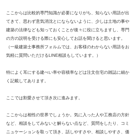
ここからは比較的専門知識が必要になりがち、知らない用語が出
てきて、思わず意気消沈とにならないように、少しは土地の事や
建築の法律なども知っておくことが後々に役に立ちますし、専門
の方の説明を受ける際にも安心してお話を聞けると思います。
（一級建築士事務所フォルムでは、お客様のわからない用語をお
気軽に質問いただけるLINE相談もしています。）
特によく耳にする建ぺい率や容積率などは注文住宅の雑誌に細か
く記載してあります。
ここでは割愛させて頂き次に進みます。
ここからは相性の世界でしょうか。気に入った人や工務店の方針
など、相談をしてみないと解らない点など、質問をしたり、コミ
ニュケーションを取って頂き、話しやすさや、相談しやすさ、価