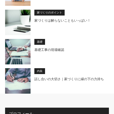
家づくりのポイント
家づくりは解らないこともいっぱい！
基礎
基礎工事の現場確認
内装
話し合いの大切さ｜家づくりに縁の下の力持ち
プロフィール