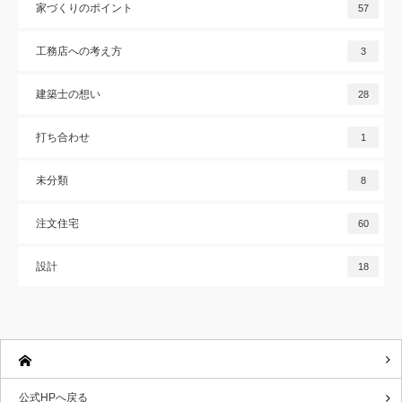
家づくりのポイント
57
工務店への考え方
3
建築士の想い
28
打ち合わせ
1
未分類
8
注文住宅
60
設計
18
公式HPへ戻る