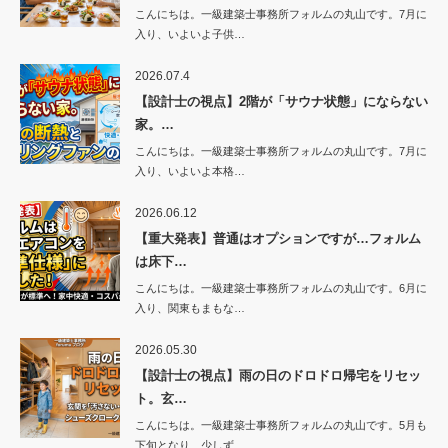
こんにちは。一級建築士事務所フォルムの丸山です。7月に
入り、いよいよ子供…
2026.07.4
【設計士の視点】2階が「サウナ状態」にならない
家。…
こんにちは。一級建築士事務所フォルムの丸山です。7月に
入り、いよいよ本格…
2026.06.12
【重大発表】普通はオプションですが…フォルム
は床下…
こんにちは。一級建築士事務所フォルムの丸山です。6月に
入り、関東もまもな…
2026.05.30
【設計士の視点】雨の日のドロドロ帰宅をリセッ
ト。玄…
こんにちは。一級建築士事務所フォルムの丸山です。5月も
下旬となり、少しず…