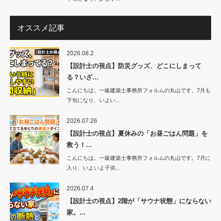
オススメ記事
2026.08.2
【設計士の視点】防災グッズ、どこにしまって
る？いざ…
こんにちは。一級建築士事務所フォルムの丸山です。7月も
下旬になり、いよい…
2026.07.26
【設計士の視点】夏休みの「お昼ごはん問題」を
救う！…
こんにちは。一級建築士事務所フォルムの丸山です。7月に
入り、いよいよ子供…
2026.07.4
【設計士の視点】2階が「サウナ状態」にならない
家。…