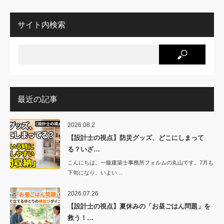
サイト内検索
最近の記事
2026.08.2
【設計士の視点】防災グッズ、どこにしまって
る？いざ…
こんにちは。一級建築士事務所フォルムの丸山です。7月も
下旬になり、いよい…
2026.07.26
【設計士の視点】夏休みの「お昼ごはん問題」を
救う！…