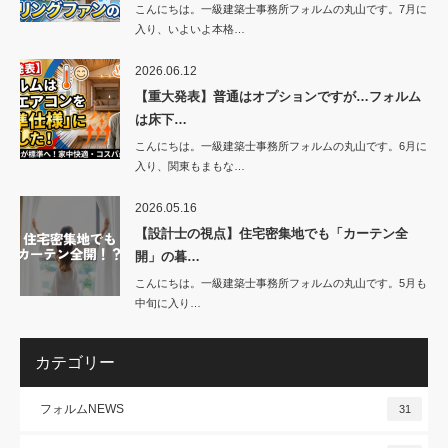
こんにちは。一級建築士事務所フォルムの丸山です。7月に
入り、いよいよ本格…
2026.06.12
【重大発表】普通はオプションですが…フォルム
は床下…
こんにちは。一級建築士事務所フォルムの丸山です。6月に
入り、関東もまもな…
2026.05.16
【設計士の視点】住宅密集地でも「カーテン全
開」の暮…
こんにちは。一級建築士事務所フォルムの丸山です。5月も
中旬に入り…
カテゴリー
フォルムNEWS
31