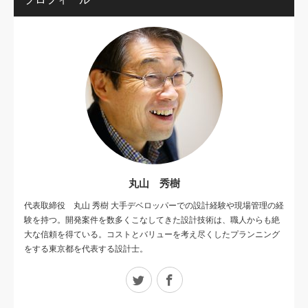
丸山 秀樹
代表取締役 丸山 秀樹 大手デベロッパーでの設計経験や現場管理の経
験を持つ。開発案件を数多くこなしてきた設計技術は、職人からも絶
大な信頼を得ている。コストとバリューを考え尽くしたプランニング
をする東京都を代表する設計士。
Twitter
Facebook