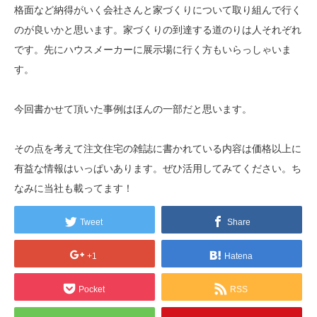
格面など納得がいく会社さんと家づくりについて取り組んで行く
のが良いかと思います。家づくりの到達する道のりは人それぞれ
です。先にハウスメーカーに展示場に行く方もいらっしゃいま
す。
今回書かせて頂いた事例はほんの一部だと思います。
その点を考えて注文住宅の雑誌に書かれている内容は価格以上に
有益な情報はいっぱいあります。ぜひ活用してみてください。ち
なみに当社も載ってます！
Tweet
Share
+1
Hatena
Pocket
RSS