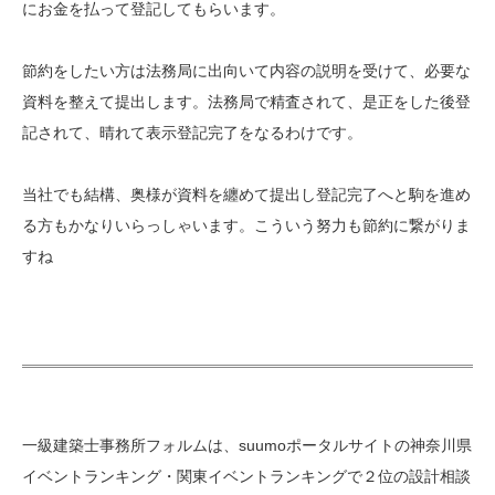
にお金を払って登記してもらいます。
節約をしたい方は法務局に出向いて内容の説明を受けて、必要な
資料を整えて提出します。法務局で精査されて、是正をした後登
記されて、晴れて表示登記完了をなるわけです。
当社でも結構、奥様が資料を纏めて提出し登記完了へと駒を進め
る方もかなりいらっしゃいます。こういう努力も節約に繋がりま
すね
一級建築士事務所フォルムは、suumoポータルサイトの神奈川県
イベントランキング・関東イベントランキングで２位の設計相談