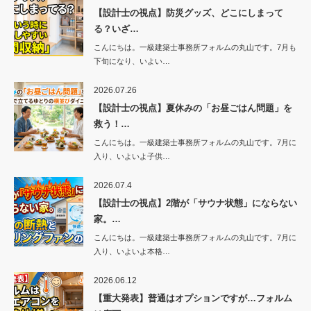
【設計士の視点】防災グッズ、どこにしまって
る？いざ…
こんにちは。一級建築士事務所フォルムの丸山です。7月も
下旬になり、いよい…
2026.07.26
【設計士の視点】夏休みの「お昼ごはん問題」を
救う！…
こんにちは。一級建築士事務所フォルムの丸山です。7月に
入り、いよいよ子供…
2026.07.4
【設計士の視点】2階が「サウナ状態」にならない
家。…
こんにちは。一級建築士事務所フォルムの丸山です。7月に
入り、いよいよ本格…
2026.06.12
【重大発表】普通はオプションですが…フォルム