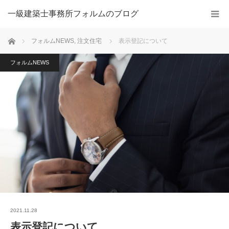
一級建築士事務所フォルムのブログ
ホーム
フォルムNEWS
,
注文住宅
表示登記について
フォルムNEWS
2021.11.28
表示登記について