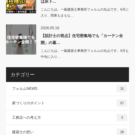
は床下…
こんにちは。一級建築士事務所フォルムの丸山です。6月に
入り、関東もまもな…
2026.05.16
【設計士の視点】住宅密集地でも「カーテン全
開」の暮…
こんにちは。一級建築士事務所フォルムの丸山です。5月も
中旬に入り…
カテゴリー
フォルムNEWS
31
家づくりのポイント
57
工務店への考え方
3
建築士の想い
28