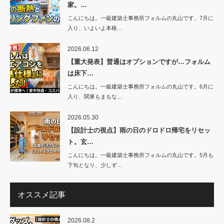
家。…
こんにちは。一級建築士事務所フォルムの丸山です。7月に
入り、いよいよ本格…
2026.06.12
【重大発表】普通はオプションですが…フォルム
は床下…
こんにちは。一級建築士事務所フォルムの丸山です。6月に
入り、関東もまもな…
2026.05.30
【設計士の視点】雨の日のドロドロ帰宅をリセッ
ト。玄…
こんにちは。一級建築士事務所フォルムの丸山です。5月も
下旬となり、少しず…
オススメ記事
2026.08.2