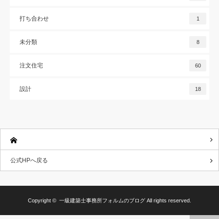
打ち合わせ
1
未分類
8
注文住宅
60
設計
18
公式HPへ戻る
Copyright ©
一級建築士事務所フォルムのブログ
All rights reserved.