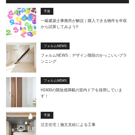
予算
一級建築士事務所が解説｜購入できる物件を年収
から試算してみよう!!
フォルムNEWS
フォルムNEWS：デザイン階段のかっこいいプラ
ンニング
フォルムNEWS
H2400の開放感満載の室内ドアを採用していま
す！
予算
注文住宅｜施主支給による工事