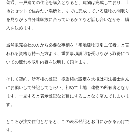
普通、一戸建ての住宅を購入となると、建物は完成しており、土
地とセットで住みたい場所と、すでに完成している建物の間取り
を見ながら自分達家族に合っているか？など話し合いながら、購
入を決めます。
当然販売会社の方から必要な事柄を「宅地建物取引主任者」と言
われる資格も持った方より、重要事項説明を受けながら取得につ
いての流れや取引内容を説明して頂きます。
そして契約、所有権の登記、抵当権の設定を大概は司法書士さん
にお願いして登記してもらい、初めて土地、建物の所有者となり
ます。一見すると表示登記など目にすることなく済んでしまいま
す。
ところが注文住宅となると、この表示登記とお目にかかるわけで
す。