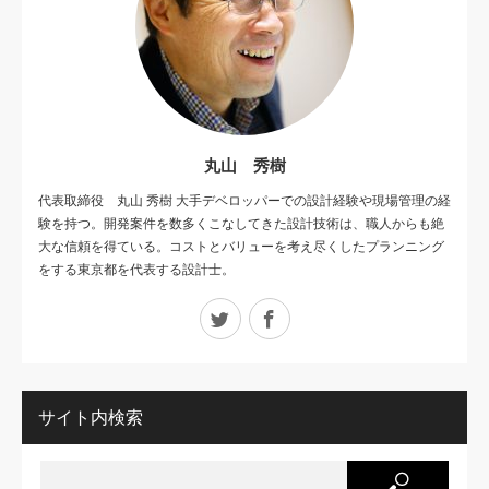
丸山 秀樹
代表取締役 丸山 秀樹 大手デベロッパーでの設計経験や現場管理の経
験を持つ。開発案件を数多くこなしてきた設計技術は、職人からも絶
大な信頼を得ている。コストとバリューを考え尽くしたプランニング
をする東京都を代表する設計士。
Twitter
Facebook
サイト内検索