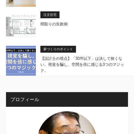
注文住宅
間取りの失敗例
家づくりのポイント
【設計士の視点】「30坪以下」は決して狭くな
い。視覚を騙し、空間を倍に感じる3つのマジッ
ク。
プロフィール