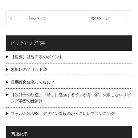
前のページ
次のページ
ピックアップ記事
【重要】基礎工事のポイント
無垢床のメリット②
長期優良住宅ってなに？
【設計士の視点】「勝手に勉強する子」が育つ家。失敗しないリビ
ング学習の仕掛け
フォルムNEWS：デザイン階段のかっこいいプランニング
関連記事