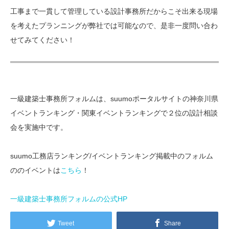
工事まで一貫して管理している設計事務所だからこそ出来る現場
を考えたプランニングが弊社では可能なので、是非一度問い合わ
せてみてください！
一級建築士事務所フォルムは、suumoポータルサイトの神奈川県
イベントランキング・関東イベントランキングで２位の設計相談
会を実施中です。
suumo工務店ランキング/イベントランキング掲載中のフォルム
ののイベントは
こちら
！
一級建築士事務所フォルムの公式HP
Tweet
Share