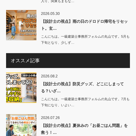
入り、関東もまもな…
2026.05.30
【設計士の視点】雨の日のドロドロ帰宅をリセッ
ト。玄…
こんにちは。一級建築士事務所フォルムの丸山です。5月も
下旬となり、少しず…
オススメ記事
2026.08.2
【設計士の視点】防災グッズ、どこにしまって
る？いざ…
こんにちは。一級建築士事務所フォルムの丸山です。7月も
下旬になり、いよい…
2026.07.26
【設計士の視点】夏休みの「お昼ごはん問題」を
救う！…