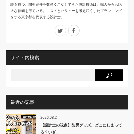
験を持つ。開発案件を数多くこなしてきた設計技術は、職人からも絶
大な信頼を得ている。コストとバリューを考え尽くしたプランニング
をする東京都を代表する設計士。
Twitter
Facebook
サイト内検索
最近の記事
2026.08.2
【設計士の視点】防災グッズ、どこにしまって
る？いざ…