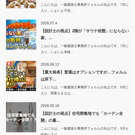
こんにちは。一級建築士事務所フォルムの丸山です。7月に
入り、いよいよ子供…
2026.07.4
【設計士の視点】2階が「サウナ状態」にならない
家。…
こんにちは。一級建築士事務所フォルムの丸山です。7月に
入り、いよいよ本格…
2026.06.12
【重大発表】普通はオプションですが…フォルム
は床下…
こんにちは。一級建築士事務所フォルムの丸山です。6月に
入り、関東もまもな…
2026.05.16
【設計士の視点】住宅密集地でも「カーテン全
開」の暮…
こんにちは。一級建築士事務所フォルムの丸山です。5月も
中旬に入り…