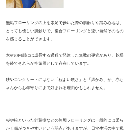
無垢フローリングの上を素足で歩いた際の肌触りや踏み心地は、
とっても優しい肌触りで、複合フローリングと違い自然そのもの
を感じることができます。
木材の内部には成長する過程で発達した無数の導管があり、乾燥
を経てそれらが空気層として存在しています。
鉄やコンクリートにはない「程よい硬さ」と「温かみ」が、赤ち
ゃんからお年寄りにまで好まれる理由かもしれません。
杉や松といった針葉樹などの無垢フローリングは一般的には柔ら
かく傷がつきやすいという弱点がありますが、日常生活の中で私