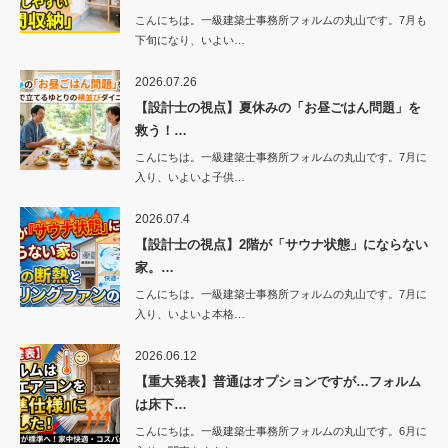
こんにちは。一級建築士事務所フォルムの丸山です。7月も
下旬になり、いよい…
2026.07.26
【設計士の視点】夏休みの「お昼ごはん問題」を
救う！…
こんにちは。一級建築士事務所フォルムの丸山です。7月に
入り、いよいよ子供…
2026.07.4
【設計士の視点】2階が「サウナ状態」にならない
家。…
こんにちは。一級建築士事務所フォルムの丸山です。7月に
入り、いよいよ本格…
2026.06.12
【重大発表】普通はオプションですが…フォルム
は床下…
こんにちは。一級建築士事務所フォルムの丸山です。6月に