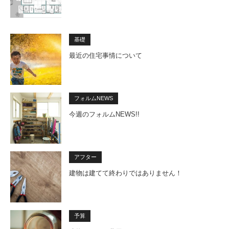
基礎
最近の住宅事情について
フォルムNEWS
今週のフォルムNEWS!!
アフター
建物は建てて終わりではありません！
予算