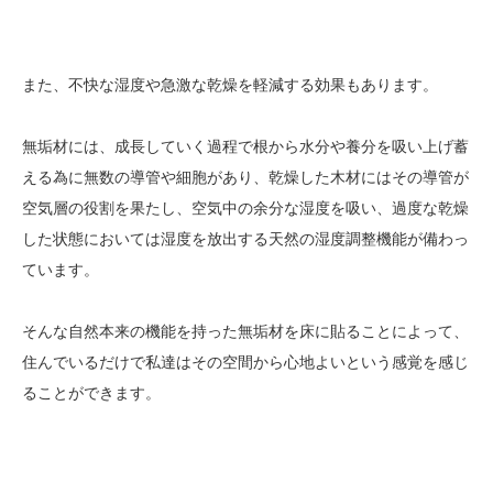
また、不快な湿度や急激な乾燥を軽減する効果もあります。
無垢材には、成長していく過程で根から水分や養分を吸い上げ蓄
える為に無数の導管や細胞があり、乾燥した木材にはその導管が
空気層の役割を果たし、空気中の余分な湿度を吸い、過度な乾燥
した状態においては湿度を放出する天然の湿度調整機能が備わっ
ています。
そんな自然本来の機能を持った無垢材を床に貼ることによって、
住んでいるだけで私達はその空間から心地よいという感覚を感じ
ることができます。