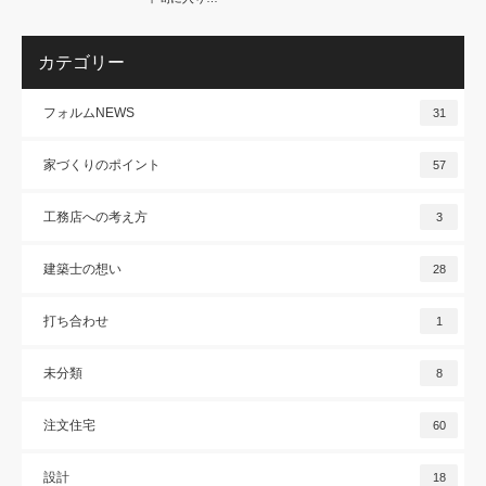
カテゴリー
フォルムNEWS
31
家づくりのポイント
57
工務店への考え方
3
建築士の想い
28
打ち合わせ
1
未分類
8
注文住宅
60
設計
18