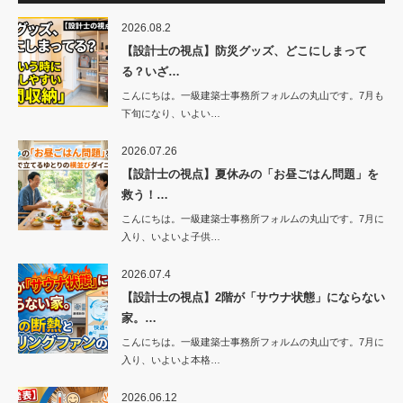
2026.08.2
【設計士の視点】防災グッズ、どこにしまって
る？いざ…
こんにちは。一級建築士事務所フォルムの丸山です。7月も
下旬になり、いよい…
2026.07.26
【設計士の視点】夏休みの「お昼ごはん問題」を
救う！…
こんにちは。一級建築士事務所フォルムの丸山です。7月に
入り、いよいよ子供…
2026.07.4
【設計士の視点】2階が「サウナ状態」にならない
家。…
こんにちは。一級建築士事務所フォルムの丸山です。7月に
入り、いよいよ本格…
2026.06.12