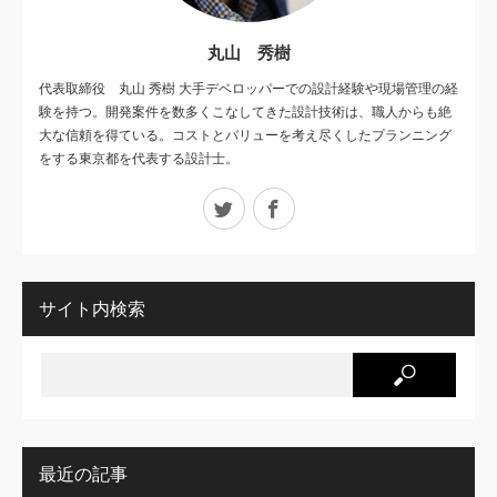
丸山 秀樹
代表取締役 丸山 秀樹 大手デベロッパーでの設計経験や現場管理の経
験を持つ。開発案件を数多くこなしてきた設計技術は、職人からも絶
大な信頼を得ている。コストとバリューを考え尽くしたプランニング
をする東京都を代表する設計士。
Twitter
Facebook
サイト内検索
最近の記事