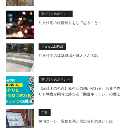
家づくりのポイント
注文住宅の現場廻りをして思うこと！
フォルムNEWS
注文住宅の建築現場と職人さんの話
家づくりのポイント
【設計士の視点】新生活の朝が変わる。お弁当作
りと朝食が同時に終わる「回遊キッチン」の魔法
予算
住宅ローン｜変動金利と固定金利の違いとは