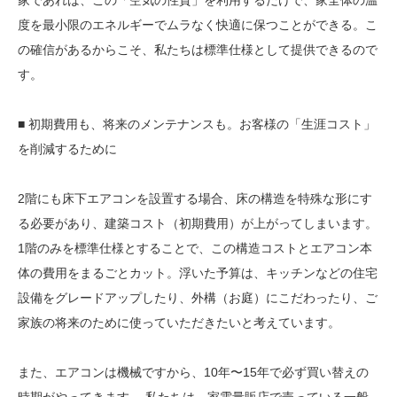
家であれば、この「空気の性質」を利用するだけで、家全体の温
度を最小限のエネルギーでムラなく快適に保つことができる。こ
の確信があるからこそ、私たちは標準仕様として提供できるので
す。
■ 初期費用も、将来のメンテナンスも。お客様の「生涯コスト」
を削減するために
2階にも床下エアコンを設置する場合、床の構造を特殊な形にす
る必要があり、建築コスト（初期費用）が上がってしまいます。
1階のみを標準仕様とすることで、この構造コストとエアコン本
体の費用をまるごとカット。浮いた予算は、キッチンなどの住宅
設備をグレードアップしたり、外構（お庭）にこだわったり、ご
家族の将来のために使っていただきたいと考えています。
また、エアコンは機械ですから、10年〜15年で必ず買い替えの