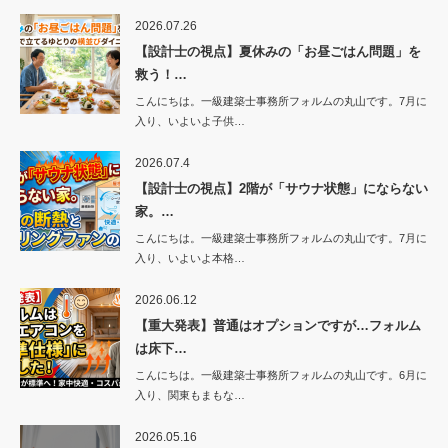
2026.07.26
【設計士の視点】夏休みの「お昼ごはん問題」を
救う！…
こんにちは。一級建築士事務所フォルムの丸山です。7月に
入り、いよいよ子供…
2026.07.4
【設計士の視点】2階が「サウナ状態」にならない
家。…
こんにちは。一級建築士事務所フォルムの丸山です。7月に
入り、いよいよ本格…
2026.06.12
【重大発表】普通はオプションですが…フォルム
は床下…
こんにちは。一級建築士事務所フォルムの丸山です。6月に
入り、関東もまもな…
2026.05.16