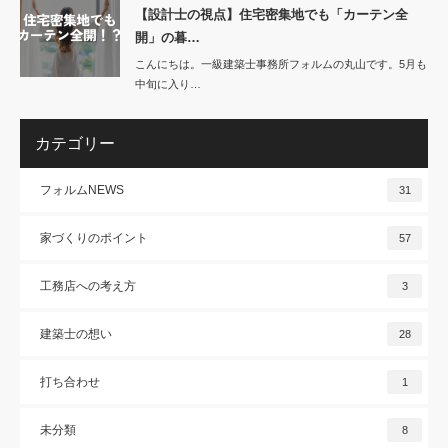
【設計士の視点】住宅密集地でも「カーテン全
開」の暮…
こんにちは。一級建築士事務所フォルムの丸山です。5月も
中旬に入り…
カテゴリー
フォルムNEWS
31
家づくりのポイント
57
工務店への考え方
3
建築士の想い
28
打ち合わせ
1
未分類
8