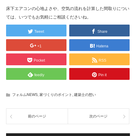
床下エアコンの心地よさや、空気の流れを計算した間取りについ
ては、いつでもお気軽にご相談くださいね。
Tweet
Share
+1
Hatena
Pocket
RSS
feedly
Pin it
フォルムNEWS
,
家づくりのポイント
,
建築士の想い
前のページ
次のページ