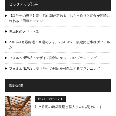
ピックアップ記事
【設計士の視点】新生活の朝が変わる。お弁当作りと朝食が同時に
終わる「回遊キッチン…
無垢床のメリット②
2018年1月最終週：今週のフォルムNEWS 一級建築士事務所フォル
ム
フォルムNEWS：デザイン階段のかっこいいプランニング
フォルムNEWS：変形地への対応を可能にするプランニング
関連記事
家づくりのポイント
注文住宅の建築現場と職人さんの話(その２)