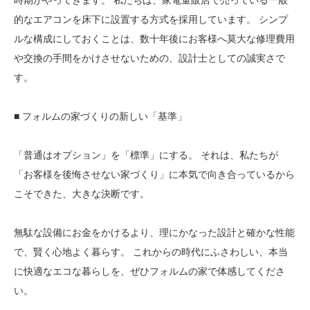
時期がやってきます。 私たちは、家電量販店で売っている一般
的なエアコンを床下に設置する方式を採用しています。 シンプ
ルな構成にしておくことは、数十年後にお客様へ莫大な修理費用
や交換の手間をかけさせないための、設計士としての誠実さで
す。
■ フォルムの家づくりの新しい「基準」
「普通はオプション」を「標準」にする。 それは、私たちが
「お客様を後悔させない家づくり」に本気で向き合っているから
こそできた、大きな決断です。
無駄な設備にお金をかけるより、理にかなった設計と確かな性能
で、賢く心地よく暮らす。 これからの時代にふさわしい、本当
に快適なエコな暮らしを、ぜひフォルムの家で体感してくださ
い。