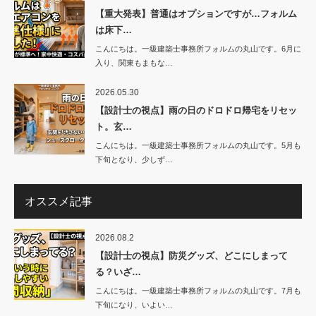
【重大発表】普通はオプションですが…フォルム
は床下…
こんにちは。一級建築士事務所フォルムの丸山です。6月に
入り、関東もまもな…
2026.05.30
【設計士の視点】雨の日のドロドロ帰宅をリセッ
ト。玄…
こんにちは。一級建築士事務所フォルムの丸山です。5月も
下旬となり、少しず…
オススメ記事
2026.08.2
【設計士の視点】防災グッズ、どこにしまって
る？いざ…
こんにちは。一級建築士事務所フォルムの丸山です。7月も
下旬になり、いよい…