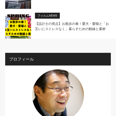
フォルムNEWS
【設計士の視点】お散歩の春！愛犬・愛猫と「お
互いにストレスなく」暮らすための動線と素材
プロフィール