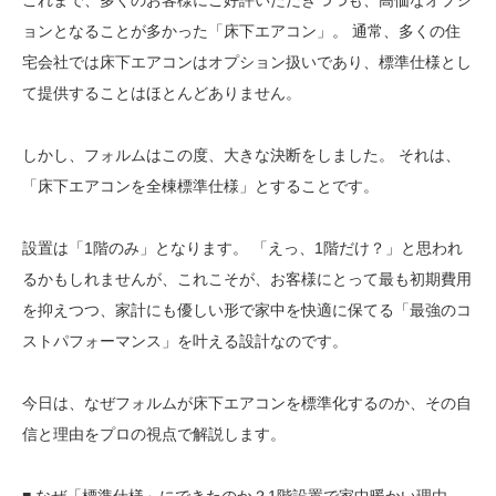
これまで、多くのお客様にご好評いただきつつも、高価なオプシ
ョンとなることが多かった「床下エアコン」。 通常、多くの住
宅会社では床下エアコンはオプション扱いであり、標準仕様とし
て提供することはほとんどありません。
しかし、フォルムはこの度、大きな決断をしました。 それは、
「床下エアコンを全棟標準仕様」とすることです。
設置は「1階のみ」となります。 「えっ、1階だけ？」と思われ
るかもしれませんが、これこそが、お客様にとって最も初期費用
を抑えつつ、家計にも優しい形で家中を快適に保てる「最強のコ
ストパフォーマンス」を叶える設計なのです。
今日は、なぜフォルムが床下エアコンを標準化するのか、その自
信と理由をプロの視点で解説します。