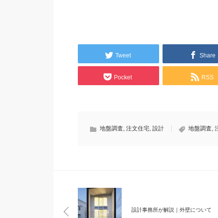
Tweet
Share
Pocket
RSS
地盤調査
,
注文住宅
,
設計
地盤調査
,
設計事務所が解説｜外壁について