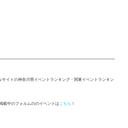
タルサイトの神奈川県イベントランキング・関東イベントランキン
グ掲載中のフォルムののイベントは
こちら
！