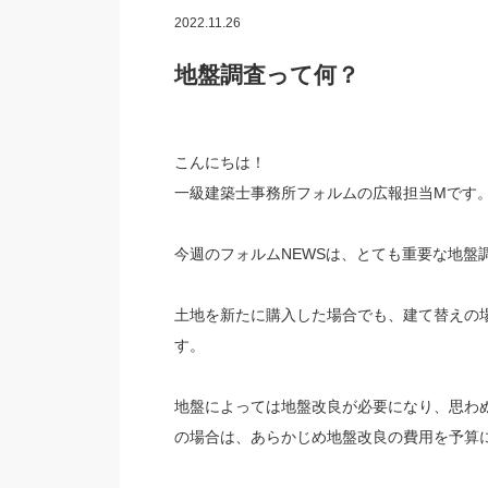
2022.11.26
地盤調査って何？
こんにちは！
一級建築士事務所フォルムの広報担当Mです
今週のフォルムNEWSは、とても重要な地盤
土地を新たに購入した場合でも、建て替えの
す。
地盤によっては地盤改良が必要になり、思わ
の場合は、あらかじめ地盤改良の費用を予算