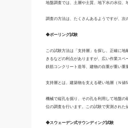
地盤調査では、土層や土質、地下水の水位、
調査の方法は、たくさんあるようですが、次
◆ボーリング試験
この試験方法は「支持層」を探し、正確に地
きるなどの利点がありますが、広い作業スペー
鉄筋コンクリート造等、建物の自重が重い重
支持層とは、建築物を支える硬い地層（Ｎ値5
機械で縦孔を掘り、その孔を利用して地盤の
位の調査を行います。この試験で実測された
◆スウェーデン式サウンディング試験