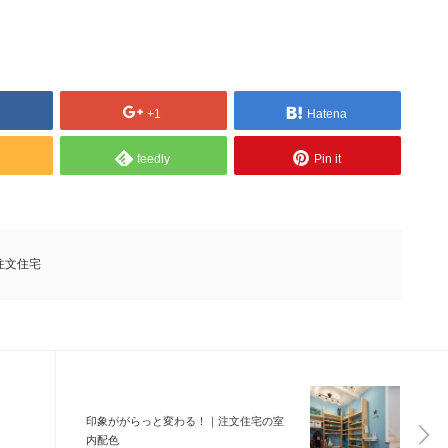
+1
Hatena
feedly
Pin it
注文住宅
印象ががらっと変わる！｜注文住宅の室
内配色