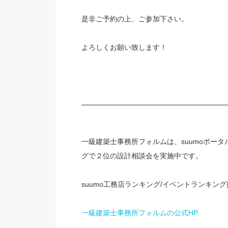
是非ご予約の上、ご参加下さい。
よろしくお願い致します！
一級建築士事務所フォルムは、suumoポー
グで２位の設計相談会を実施中です。
suumo工務店ランキング/イベントランキン
一級建築士事務所フォルムの公式HP