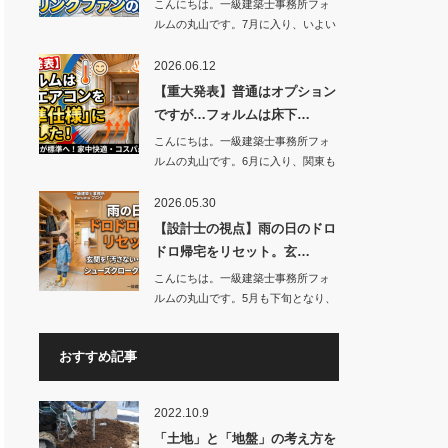
こんにちは。一級建築士事務所フォ
ルムの丸山です。7月に入り、いよい
よ本格…
2026.06.12
【重大発表】普通はオプション
ですが…フォルムは床下…
こんにちは。一級建築士事務所フォ
ルムの丸山です。6月に入り、関東も
まもな…
2026.05.30
【設計士の視点】雨の日のドロ
ドロ帰宅をリセット。玄…
こんにちは。一級建築士事務所フォ
ルムの丸山です。5月も下旬となり、
少しず…
おすすめ記事
2022.10.9
「土地」と「地盤」の考え方を