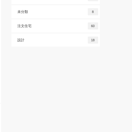
未分類
8
注文住宅
60
設計
18