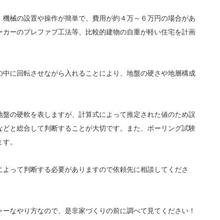
、機械の設置や操作が簡単で、費用が約４万～６万円の場合があ
ーカーのプレファブ工法等、比較的建物の自重が軽い住宅を計画
の中に回転させながら入れることにより、地盤の硬さや地層構成
地盤の硬軟を表しますが、計算式によって推定された値のため誤
などと総合して判断することが大切です。また、ボーリング試験
ます。
によって判断する必要がありますので依頼先に相談してくださ
ャーなやり方なので、是非家づくりの前に調べて見てください！