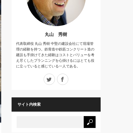
丸山 秀樹
代表取締役 丸山 秀樹 中堅の建設会社にて現場管
理の経験を持つ。鉄骨造や鉄筋コンクリート造の
建設も手掛けてきた経験はコストとバリューを考
え尽くしたプランニングを心掛けるにはとても役
に立っていると感じている一人である。
Twitter
Facebook
サイト内検索