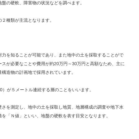
地盤の硬軟、障害物の状況などを調べます。
の２種類が主流となります。
耐力を知ることが可能であり、また地中の土を採取することがで
スが必要なことや費用が約20万円～30万円と高額なため、主に
量構造物の計画地で採用されています。
0）が５メートル連続する層のことをいいます。
硬さを測定し、地中の土を採取し地質、地層構成の調査や地下水
値を「Ｎ値」といい、地盤の硬軟を表す目安となります。