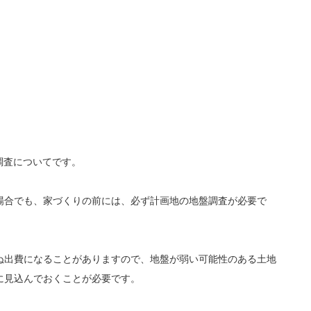
。
調査についてです。
場合でも、家づくりの前には、必ず計画地の地盤調査が必要で
ぬ出費になることがありますので、地盤が弱い可能性のある土地
に見込んでおくことが必要です。