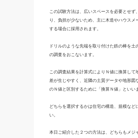
この試験方法は、広いスペースを必要とせず
り、負担が少ないため、主に木造やハウスメ
する場合に採用されます。
ドリルのような先端を取り付けた鉄の棒を土
の調査をおこないます。
この調査結果を計算式によりＮ値に換算して
差が生じやすく、近隣の土質データや地形図
のＮ値と区別するために「換算Ｎ値」といい
どちらを選択するかは住宅の構造、規模など
い。
本日ご紹介した２つの方法は、どちらもメジ