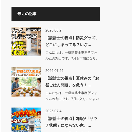
最近の記事
2026.08.2
【設計士の視点】防災グッズ、
どこにしまってる？いざ…
こんにちは。一級建築士事務所フォ
ルムの丸山です。7月も下旬になり、
いよい…
2026.07.26
【設計士の視点】夏休みの「お
昼ごはん問題」を救う！…
こんにちは。一級建築士事務所フォ
ルムの丸山です。7月に入り、いよい
よ子供…
2026.07.4
【設計士の視点】2階が「サウ
ナ状態」にならない家。…