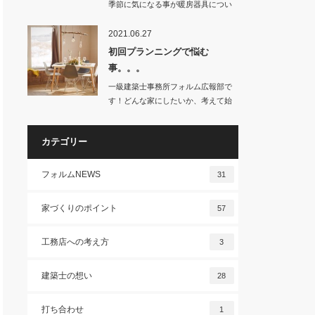
季節に気になる事が暖房器具につい
てです。…
2021.06.27
初回プランニングで悩む
事。。。
一級建築士事務所フォルム広報部で
す！どんな家にしたいか、考えて始
めると、…
カテゴリー
フォルムNEWS
31
家づくりのポイント
57
工務店への考え方
3
建築士の想い
28
打ち合わせ
1