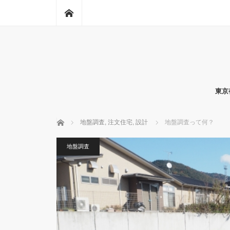
ホーム
東京
ホーム
地盤調査
,
注文住宅
,
設計
地盤調査って何？
地盤調査