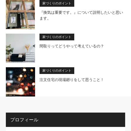
家づくりのポイント
『換気は重要です。』について説明したいと思い
ます。
家づくりのポイント
間取りってどうやって考えているの？
家づくりのポイント
注文住宅の現場廻りをして思うこと！
プロフィール