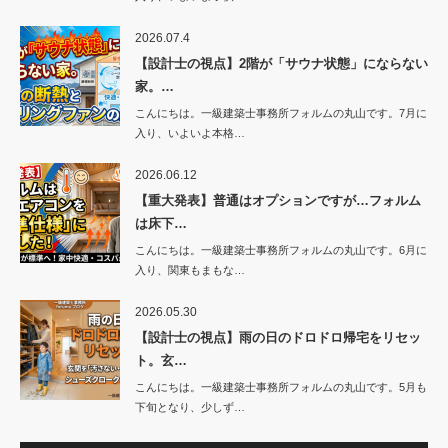
2026.07.4
【設計士の視点】2階が「サウナ状態」にならない
家。…
こんにちは。一級建築士事務所フォルムの丸山です。7月に
入り、いよいよ本格…
2026.06.12
【重大発表】普通はオプションですが…フォルム
は床下…
こんにちは。一級建築士事務所フォルムの丸山です。6月に
入り、関東もまもな…
2026.05.30
【設計士の視点】雨の日のドロドロ帰宅をリセッ
ト。玄…
こんにちは。一級建築士事務所フォルムの丸山です。5月も
下旬となり、少しず…