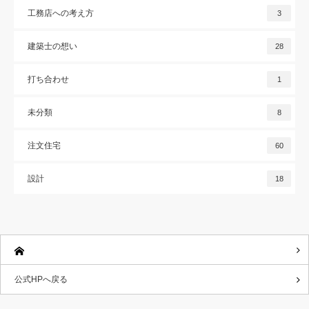
工務店への考え方
3
建築士の想い
28
打ち合わせ
1
未分類
8
注文住宅
60
設計
18
公式HPへ戻る