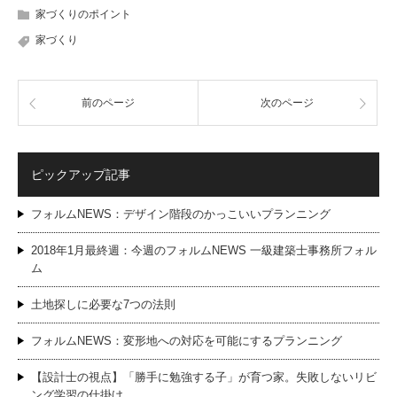
家づくりのポイント
家づくり
前のページ
次のページ
ピックアップ記事
フォルムNEWS：デザイン階段のかっこいいプランニング
2018年1月最終週：今週のフォルムNEWS 一級建築士事務所フォル
ム
土地探しに必要な7つの法則
フォルムNEWS：変形地への対応を可能にするプランニング
【設計士の視点】「勝手に勉強する子」が育つ家。失敗しないリビ
ング学習の仕掛け