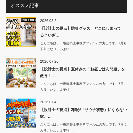
オススメ記事
2026.08.2
【設計士の視点】防災グッズ、どこにしまって
る？いざ…
こんにちは。一級建築士事務所フォルムの丸山です。7月も
下旬になり、いよい…
2026.07.26
【設計士の視点】夏休みの「お昼ごはん問題」を
救う！…
こんにちは。一級建築士事務所フォルムの丸山です。7月に
入り、いよいよ子供…
2026.07.4
【設計士の視点】2階が「サウナ状態」にならない
家。…
こんにちは。一級建築士事務所フォルムの丸山です。7月に
入り、いよいよ本格…