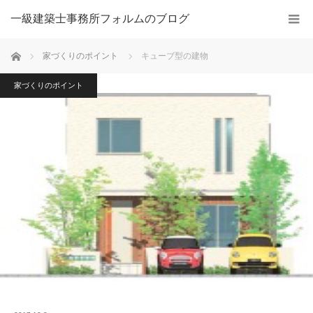
一級建築士事務所フォルムのブログ
ホーム
家づくりのポイント
キューブ型の建物
家づくりのポイント