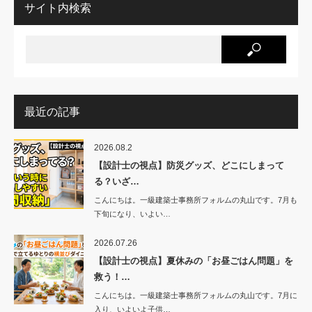
サイト内検索
最近の記事
2026.08.2
【設計士の視点】防災グッズ、どこにしまって
る？いざ…
こんにちは。一級建築士事務所フォルムの丸山です。7月も
下旬になり、いよい…
2026.07.26
【設計士の視点】夏休みの「お昼ごはん問題」を
救う！…
こんにちは。一級建築士事務所フォルムの丸山です。7月に
入り、いよいよ子供…