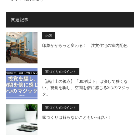
関連記事
内装
印象ががらっと変わる！｜注文住宅の室内配色
家づくりのポイント
【設計士の視点】「30坪以下」は決して狭くな
い。視覚を騙し、空間を倍に感じる3つのマジッ
ク。
家づくりのポイント
家づくりは解らないこともいっぱい！