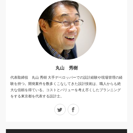
丸山 秀樹
代表取締役 丸山 秀樹 大手デベロッパーでの設計経験や現場管理の経
験を持つ。開発案件を数多くこなしてきた設計技術は、職人からも絶
大な信頼を得ている。コストとバリューを考え尽くしたプランニング
をする東京都を代表する設計士。
Twitter
Facebook