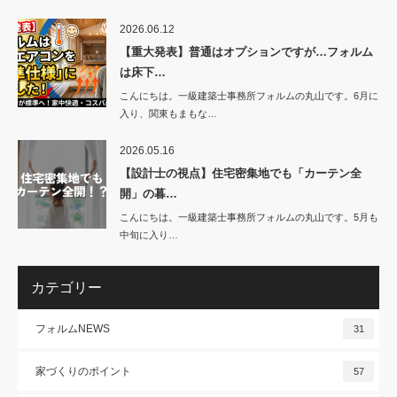
2026.06.12
【重大発表】普通はオプションですが…フォルム
は床下…
こんにちは。一級建築士事務所フォルムの丸山です。6月に
入り、関東もまもな…
2026.05.16
【設計士の視点】住宅密集地でも「カーテン全
開」の暮…
こんにちは。一級建築士事務所フォルムの丸山です。5月も
中旬に入り…
カテゴリー
フォルムNEWS
31
家づくりのポイント
57