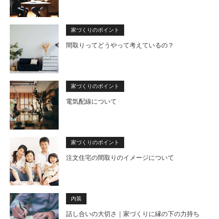
家づくりのポイント
間取りってどうやって考えているの？
家づくりのポイント
電気配線について
家づくりのポイント
注文住宅の間取りのイメージについて
内装
話し合いの大切さ｜家づくりに縁の下の力持ち