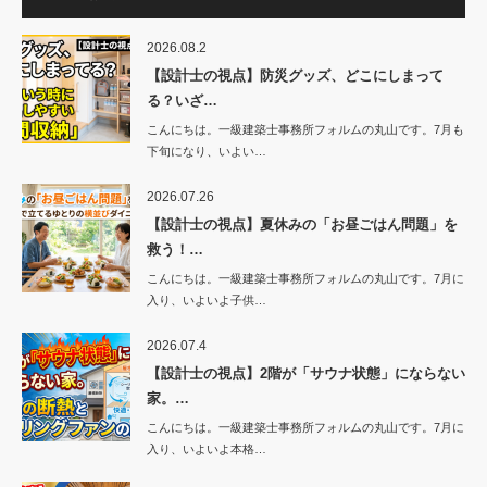
2026.08.2
【設計士の視点】防災グッズ、どこにしまって
る？いざ…
こんにちは。一級建築士事務所フォルムの丸山です。7月も
下旬になり、いよい…
2026.07.26
【設計士の視点】夏休みの「お昼ごはん問題」を
救う！…
こんにちは。一級建築士事務所フォルムの丸山です。7月に
入り、いよいよ子供…
2026.07.4
【設計士の視点】2階が「サウナ状態」にならない
家。…
こんにちは。一級建築士事務所フォルムの丸山です。7月に
入り、いよいよ本格…