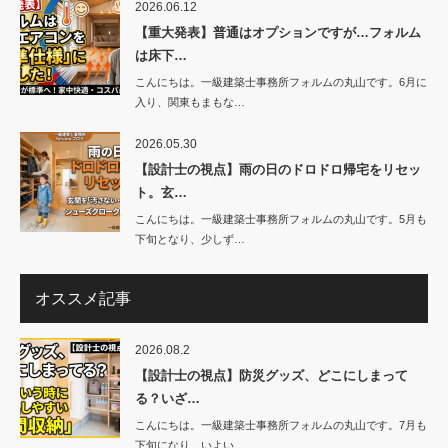
2026.06.12
【重大発表】普通はオプションですが…フォルム
は床下…
こんにちは。一級建築士事務所フォルムの丸山です。6月に
入り、関東もまもな…
2026.05.30
【設計士の視点】雨の日のドロドロ帰宅をリセッ
ト。玄…
こんにちは。一級建築士事務所フォルムの丸山です。5月も
下旬となり、少しず…
オススメ記事
2026.08.2
【設計士の視点】防災グッズ、どこにしまって
る？いざ…
こんにちは。一級建築士事務所フォルムの丸山です。7月も
下旬になり、いよい…