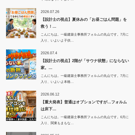
2026.07.26
【設計士の視点】夏休みの「お昼ごはん問題」を
救う！…
こんにちは。一級建築士事務所フォルムの丸山です。7月に
入り、いよいよ子供…
2026.07.4
【設計士の視点】2階が「サウナ状態」にならない
家。…
こんにちは。一級建築士事務所フォルムの丸山です。7月に
入り、いよいよ本格…
2026.06.12
【重大発表】普通はオプションですが…フォルム
は床下…
こんにちは。一級建築士事務所フォルムの丸山です。6月に
入り、関東もまもな…