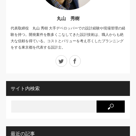
丸山 秀樹
代表取締役 丸山 秀樹 大手デベロッパーでの設計経験や現場管理の経
験を持つ。開発案件を数多くこなしてきた設計技術は、職人からも絶
大な信頼を得ている。コストとバリューを考え尽くしたプランニング
をする東京都を代表する設計士。
Twitter
Facebook
サイト内検索
最近の記事