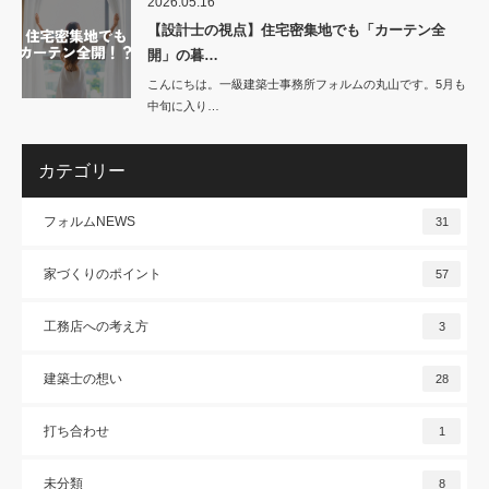
2026.05.16
【設計士の視点】住宅密集地でも「カーテン全
開」の暮…
こんにちは。一級建築士事務所フォルムの丸山です。5月も
中旬に入り…
カテゴリー
フォルムNEWS
31
家づくりのポイント
57
工務店への考え方
3
建築士の想い
28
打ち合わせ
1
未分類
8