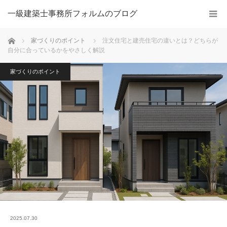
一級建築士事務所フォルムのブログ
ホーム
家づくりのポイント
注文住宅と建売住宅の違いとは？どちらが
自分に合っているかをやさしく解説
家づくりのポイント
2025.07.30